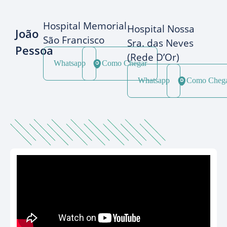
Hospital Memorial
Hospital Nossa
João
São Francisco
Sra. das Neves
Pessoa
(Rede D’Or)
Whatsapp
Como Chegar
Whatsapp
Como Cheg