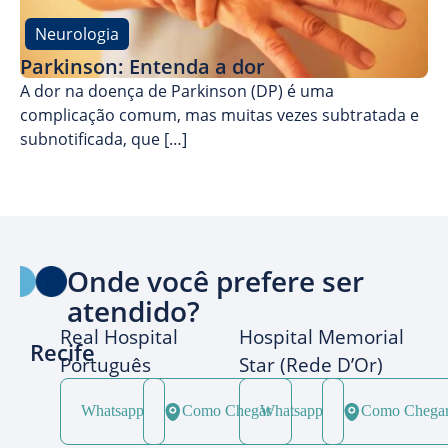
Neurologia
Parkinson: Entenda a dor
A dor na doença de Parkinson (DP) é uma
complicação comum, mas muitas vezes subtratada e
subnotificada, que […]
Onde você prefere ser
atendido?
Real Hospital
Hospital Memorial
Recife
Português
Star (Rede D’Or)
Whatsapp
Como Chegar
Whatsapp
Como Chega