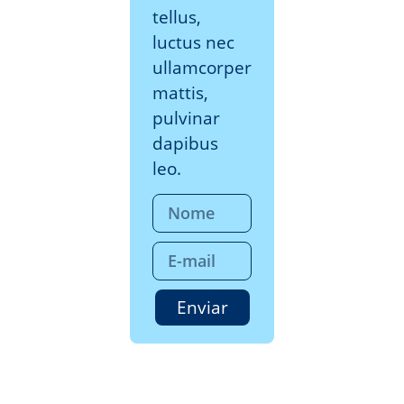
tellus,
luctus nec
ullamcorper
mattis,
pulvinar
dapibus
leo.
Enviar