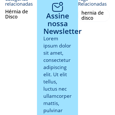
relacionadas
Relacionadas
Hérnia de
hernia de
Assine
Disco
disco
nossa
Newsletter
Lorem
ipsum dolor
sit amet,
consectetur
adipiscing
elit. Ut elit
tellus,
luctus nec
ullamcorper
mattis,
pulvinar