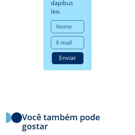
dapibus
leo.
Enviar
Você também pode
gostar