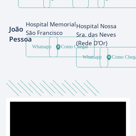
Hospital Memorial
Hospital Nossa
João
São Francisco
Sra. das Neves
Pessoa
(Rede D’Or)
Whatsapp
Como Chegar
Whatsapp
Como Cheg