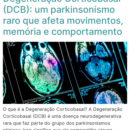
(DCB): um parkinsonismo
raro que afeta movimentos,
memória e comportamento
O que é a Degeneração Corticobasal? A Degeneração
Corticobasal (DCB) é uma doença neurodegenerativa
rara que faz parte do grupo dos parkinsonismos