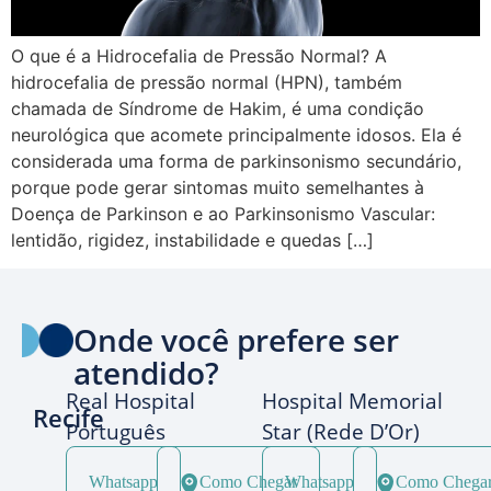
O que é a Hidrocefalia de Pressão Normal? A
hidrocefalia de pressão normal (HPN), também
chamada de Síndrome de Hakim, é uma condição
neurológica que acomete principalmente idosos. Ela é
considerada uma forma de parkinsonismo secundário,
porque pode gerar sintomas muito semelhantes à
Doença de Parkinson e ao Parkinsonismo Vascular:
lentidão, rigidez, instabilidade e quedas […]
Onde você prefere ser
atendido?
Real Hospital
Hospital Memorial
Recife
Português
Star (Rede D’Or)
Whatsapp
Como Chegar
Whatsapp
Como Chega