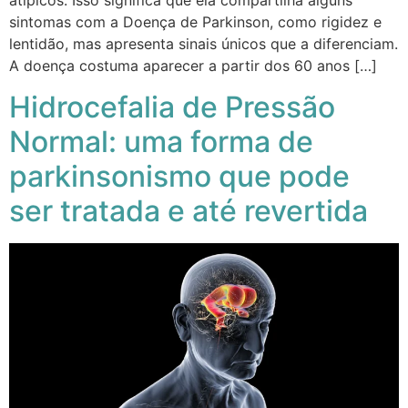
atípicos. Isso significa que ela compartilha alguns
sintomas com a Doença de Parkinson, como rigidez e
lentidão, mas apresenta sinais únicos que a diferenciam.
A doença costuma aparecer a partir dos 60 anos […]
Hidrocefalia de Pressão
Normal: uma forma de
parkinsonismo que pode
ser tratada e até revertida