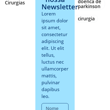
doenca de
Cirurgias
Newsletter
parkinson
Lorem
cirurgia
ipsum dolor
sit amet,
consectetur
adipiscing
elit. Ut elit
tellus,
luctus nec
ullamcorper
mattis,
pulvinar
dapibus
leo.