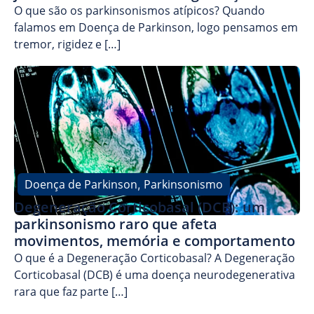
O que são os parkinsonismos atípicos? Quando
falamos em Doença de Parkinson, logo pensamos em
tremor, rigidez e […]
Doença de Parkinson
Parkinsonismo
,
Degeneração Corticobasal (DCB): um
parkinsonismo raro que afeta
movimentos, memória e comportamento
O que é a Degeneração Corticobasal? A Degeneração
Corticobasal (DCB) é uma doença neurodegenerativa
rara que faz parte […]