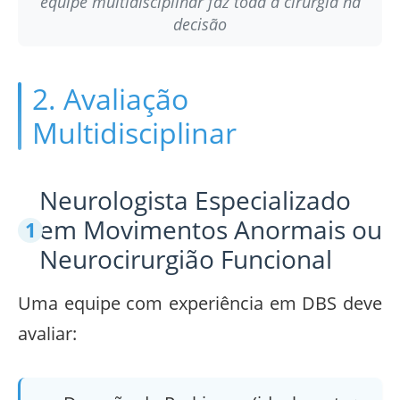
equipe multidisciplinar faz toda a cirurgia na
decisão
2. Avaliação
Multidisciplinar
Neurologista Especializado
em Movimentos Anormais ou
Neurocirurgião Funcional
Uma equipe com experiência em DBS deve
avaliar: