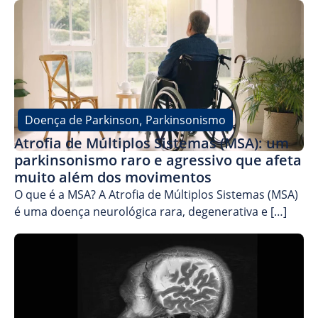
Doença de Parkinson
Parkinsonismo
,
Atrofia de Múltiplos Sistemas (MSA): um
parkinsonismo raro e agressivo que afeta
muito além dos movimentos
O que é a MSA? A Atrofia de Múltiplos Sistemas (MSA)
é uma doença neurológica rara, degenerativa e […]