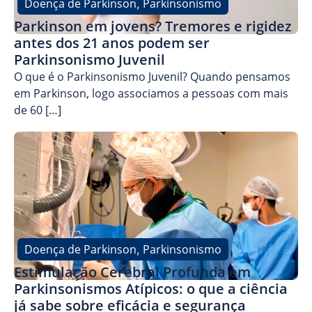
Doença de Parkinson
Parkinsonismo
,
Parkinson em jovens? Tremores e rigidez
antes dos 21 anos podem ser
Parkinsonismo Juvenil
O que é o Parkinsonismo Juvenil? Quando pensamos
em Parkinson, logo associamos a pessoas com mais
de 60 […]
Doença de Parkinson
Parkinsonismo
,
Estimulação Cerebral Profunda em
Parkinsonismos Atípicos: o que a ciência
já sabe sobre eficácia e segurança