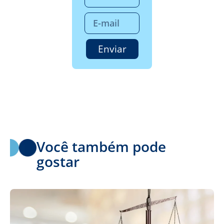
Enviar
Você também pode
gostar