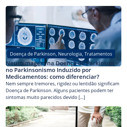
Doença de Parkinson
Neurologia
Tratamentos
,
,
Neuroimagem na Doença de Parkinson e
no Parkinsonismo Induzido por
Medicamentos: como diferenciar?
Nem sempre tremores, rigidez ou lentidão significam
Doença de Parkinson. Alguns pacientes podem ter
sintomas muito parecidos devido […]