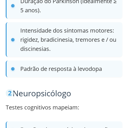
Duração do Parkinson (idealmente ≥
5 anos).
Intensidade dos sintomas motores:
rigidez, bradicinesia, tremores e / ou
discinesias.
Padrão de resposta à levodopa
Neuropsicólogo
Testes cognitivos mapeiam: